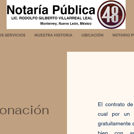
S SERVICIOS
NUESTRA HISTORIA
UBICACIÓN
NOTARIO P
El contrato de
donación
cual por un a
gratuitamente 
bien con a