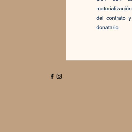
materializació
del contrato 
donatario.