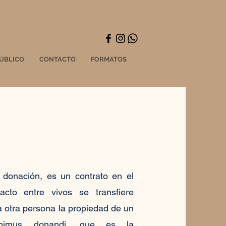
ÚBLICO
CONTACTO
FORMATOS
 donación, es un contrato en el
cto entre vivos se transfiere
a otra persona la propiedad de un
nimus donandi, que es la